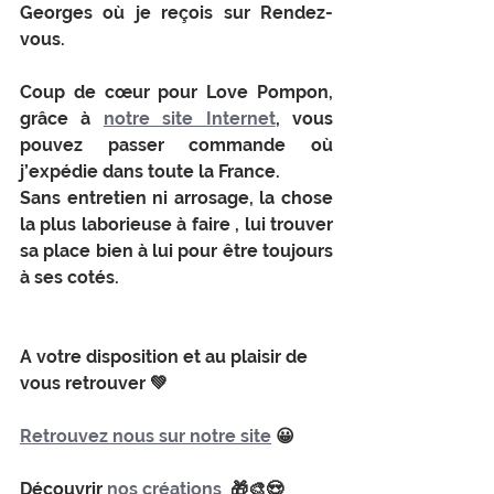
Georges où je reçois sur Rendez-
vous.
Coup de cœur pour Love Pompon, 
grâce à 
notre site Internet
, vous 
pouvez passer commande où 
j’expédie dans toute la France.
Sans entretien ni arrosage, la chose 
la plus laborieuse à faire , lui trouver 
sa place bien à lui pour être toujours 
à ses cotés. 
A votre disposition et au plaisir de 
vous retrouver 💚
Retrouvez nous sur notre site
 😀
Découvrir 
nos créations 
 🎁🎨😍