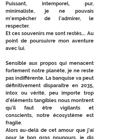
Puissant, intemporel, pur, 
minimaliste, je ne pouvais 
m’empêcher de l’admirer, le 
respecter.
Et ces souvenirs me sont restés…. Au 
point de poursuivre mon aventure 
avec lui.
Sensible aux propos qui menacent 
fortement notre planète, je ne reste 
pas indifférente. La banquise va peut 
définitivement disparaitre en 2035, 
intox ou vérité, peu importe trop 
d’éléments tangibles nous montrent 
qu’il faut être vigilants et 
conscients, notre écosystème est 
fragile.
Alors au-delà de cet amour que j’ai 
pour le bon gros nounours, je dis 