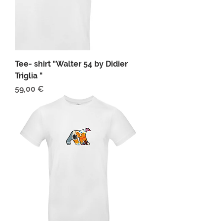
Tee- shirt "Walter 54 by Didier
Triglia "
Prix
59,00 €