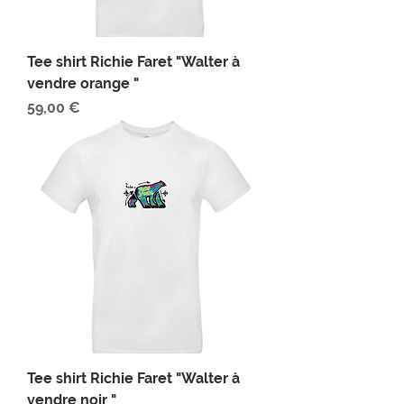
Tee shirt Richie Faret "Walter à
vendre orange "
Prix
59,00 €
Tee shirt Richie Faret "Walter à
vendre noir "