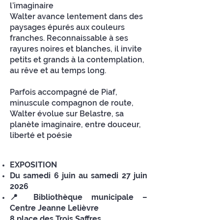
l’imaginaire
Walter avance lentement dans des
paysages épurés aux couleurs
franches. Reconnaissable à ses
rayures noires et blanches, il invite
petits et grands à la contemplation,
au rêve et au temps long.
Parfois accompagné de Piaf,
minuscule compagnon de route,
Walter évolue sur Belastre, sa
planète imaginaire, entre douceur,
liberté et poésie
EXPOSITION
Du samedi 6 juin au samedi 27 juin
2026
📍 Bibliothèque municipale –
Centre Jeanne Lelièvre
8 place des Trois Saffres