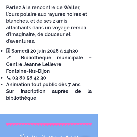
Partez à la rencontre de Walter,
l’ours polaire aux rayures noires et
blanches, et de ses z’amis
attachants dans un voyage rempli
d’imaginaire, de douceur et
d’aventures.
🗓 Samedi 20 juin 2026 à 14h30
📍 Bibliothèque municipale –
Centre Jeanne Lelièvre
Fontaine-lès-Dijon
📞
03 80 58 42 30
Animation tout public dès 7 ans
Sur inscription auprès de la
bibliothèque.
Nos dernières aventures