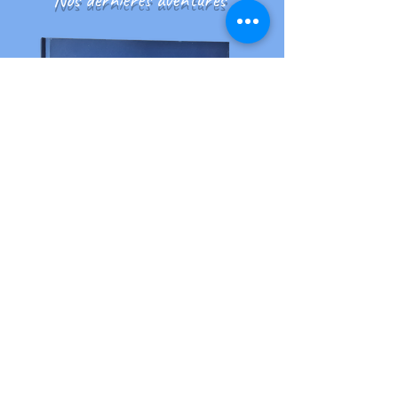
Belastre l'univers de Walter
35.00 €