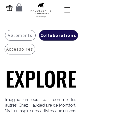
Vêtements
Collaborations
Accessoires
EXPLORE
EXPLORE
Imagine un ours pas comme les
autres. Chez Haudeclaire de Montfort,
Walter inspire des artistes aux univers