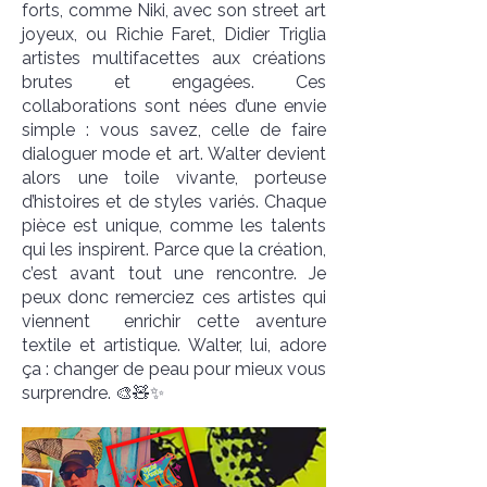
forts, comme Niki, avec son street art
joyeux, ou Richie Faret, Didier Triglia
artistes multifacettes aux créations
brutes et engagées. Ces
collaborations sont nées d’une envie
simple : vous savez, celle de faire
dialoguer mode et art. Walter devient
alors une toile vivante, porteuse
d’histoires et de styles variés. Chaque
pièce est unique, comme les talents
qui les inspirent. Parce que la création,
c’est avant tout une rencontre. Je
peux donc remerciez ces artistes qui
viennent enrichir cette aventure
textile et artistique. Walter, lui, adore
ça : changer de peau pour mieux vous
surprendre. 🎨🧸✨