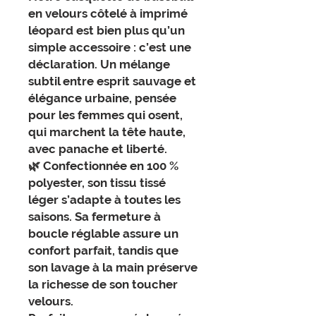
en
velours côtelé à imprimé
léopard
est bien plus qu’un
simple accessoire : c’est une
déclaration. Un mélange
subtil entre
esprit sauvage
et
élégance urbaine
, pensée
pour les femmes qui osent,
qui marchent la tête haute,
avec panache et liberté.
🌿 Confectionnée en
100 %
polyester
, son tissu tissé
léger s’adapte à toutes les
saisons. Sa
fermeture à
boucle réglable
assure un
confort parfait, tandis que
son
lavage à la main
préserve
la richesse de son toucher
velours.