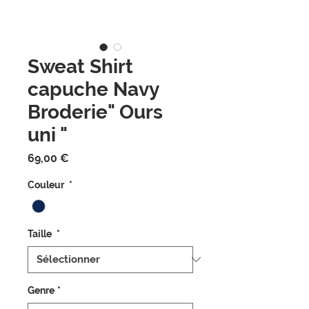
Sweat Shirt
capuche Navy
Broderie" Ours
uni "
Prix
69,00 €
Couleur
*
Taille
*
Genre
*