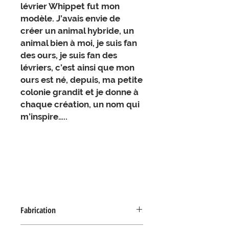
lévrier Whippet fut mon
modèle. J’avais envie de
créer un animal hybride, un
animal bien à moi, je suis fan
des ours, je suis fan des
lévriers, c’est ainsi que mon
ours est né, depuis, ma petite
colonie grandit et je donne à
chaque création, un nom qui
m’inspire…..
Fabrication